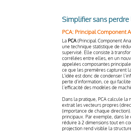
Simplifier sans perdre
PCA: Principal Component A
La
PCA
(Principal Component Anal
une technique statistique de rédu
supervisé. Elle consiste à transfo
corrélées entre elles, en un nou
appelées composantes principale
ce que les premières capturent la
L’idée est donc de condenser l’in
perte d’information, ce qui facilite
l’efficacité des modèles de machi
Dans la pratique, PCA calcule la 
extrait les vecteurs propres (direc
(importance de chaque direction).
principaux. Par exemple, dans le d
réduire à 2 dimensions tout en con
projection rend visible la structu