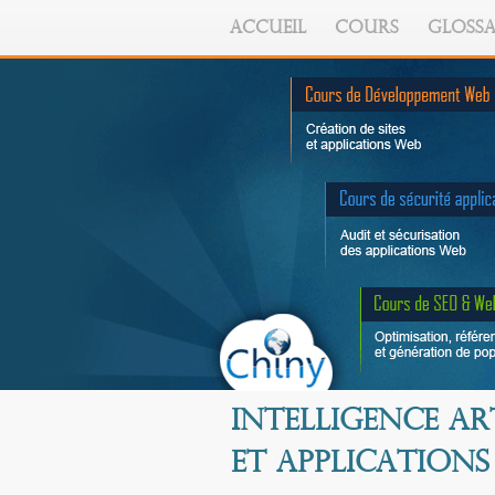
ACCUEIL
COURS
GLOSSA
Intelligence ar
et applications