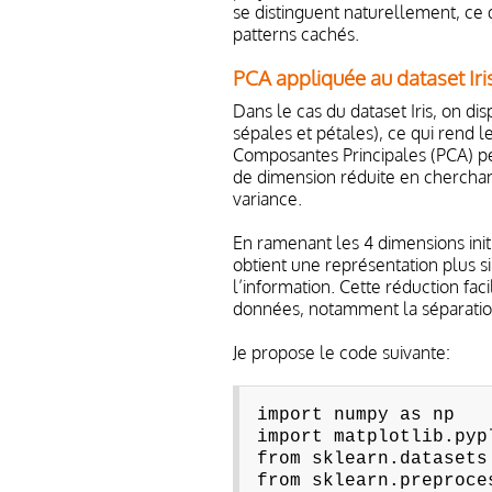
se distinguent naturellement, ce 
patterns cachés.
PCA appliquée au dataset Iri
Dans le cas du dataset Iris, on di
sépales et pétales), ce qui rend le
Composantes Principales (PCA) p
de dimension réduite en cherchan
variance.
En ramenant les 4 dimensions ini
obtient une représentation plus si
l’information. Cette réduction facil
données, notamment la séparation 
Je propose le code suivante:
import numpy as np
import matplotlib.pyp
from sklearn.datasets
from sklearn.preproce