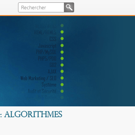
g: algorithmes