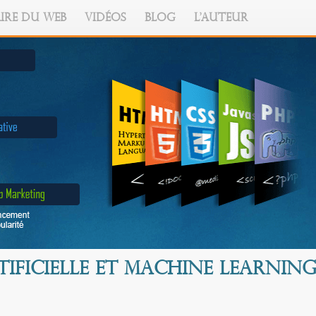
IRE DU WEB
VIDÉOS
BLOG
L'AUTEUR
tificielle et Machine Learnin