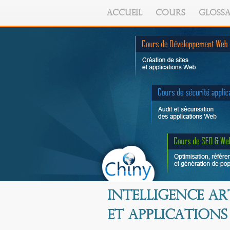
ACCUEIL
COURS
GLOSSA
Intelligence ar
et applications