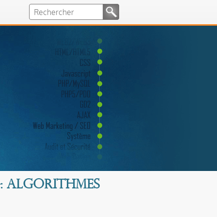
g: algorithmes