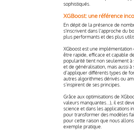
sophistiqués.
XGBoost: une référence inc
En dépit de la présence de nombr
s'inscrivent dans l'approche du b
plus performants et des plus util
XGboost est une implémentation 
être rapide, efficace et capable 
popularité tient non seulement à 
et de généralisation, mais aussi à 
d’appliquer différents types de 
autres algorithmes dérivés ou am
s’inspirent de ses principes.
Grâce aux optimisations de XGboost
valeurs manquantes...), il est de
science et dans les applications in
pour transformer des modèles fai
pour cette raison que nous allons
exemple pratique.