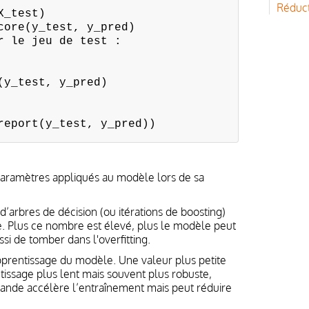
Réduct
X_test)
core(y_test, y_pred)
r le jeu de test :
(y_test, y_pred)
report(y_test, y_pred))
rparamètres appliqués au modèle lors de sa
’arbres de décision (ou itérations de boosting)
. Plus ce nombre est élevé, plus le modèle peut
ussi de tomber dans l'overfitting.
pprentissage du modèle. Une valeur plus petite
issage plus lent mais souvent plus robuste,
rande accélère l’entraînement mais peut réduire