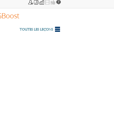
XGBoost
Toutes les leçons