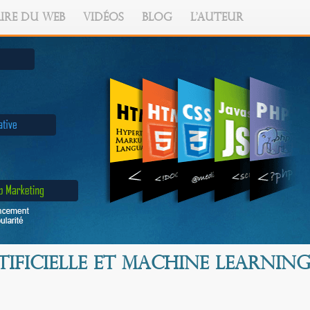
IRE DU WEB
VIDÉOS
BLOG
L'AUTEUR
tificielle et Machine Learnin