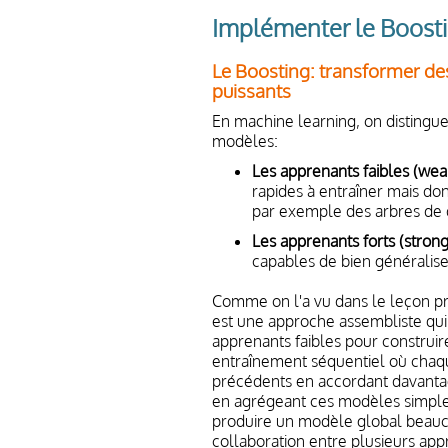
Implémenter le Boost
Le Boosting: transformer de
puissants
En machine learning, on disting
modèles:
Les apprenants faibles (wea
rapides à entraîner mais do
par exemple des arbres de 
Les apprenants forts (strong
capables de bien généraliser
Comme on l'a vu dans le leçon pr
est une approche assembliste qu
apprenants faibles pour construir
entraînement séquentiel où chaq
précédents en accordant davantag
en agrégeant ces modèles simples 
produire un modèle global beauco
collaboration entre plusieurs app