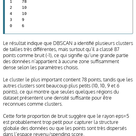
1 78
2 10
4 10
3 9
0 6
Le résultat indique que DBSCAN a identifié plusieurs clusters
de tailles très différentes, mais surtout qu’il a classé 87
points comme bruit (-1), ce qui signifie qu’une grande partie
des données n’appartient à aucune zone suffisamment
dense selon les paramètres choisis.
Le cluster le plus important contient 78 points, tandis que les
autres clusters sont beaucoup plus petits (10, 10, 9 et 6
points), ce qui montre que seules quelques régions du
dataset présentent une densité suffisante pour être
reconnues comme clusters.
Cette forte proportion de bruit suggère que le rayon eps=5
est probablement trop petit pour capturer la structure
globale des données ou que les points sont très dispersés
dans l’espace revenu/spending score.