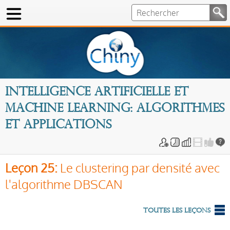
Intelligence artificielle et
Machine Learning: algorithmes
et applications
Leçon 25:
Le clustering par densité avec
l'algorithme DBSCAN
Toutes les leçons