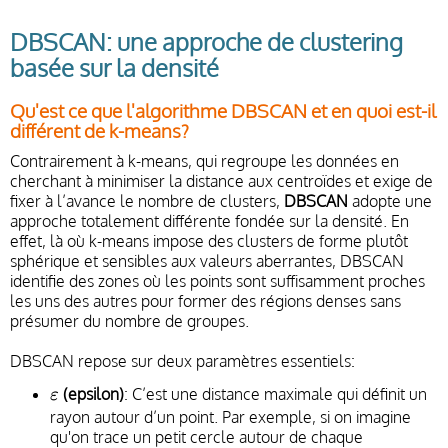
DBSCAN: une approche de clustering
basée sur la densité
Qu'est ce que l'algorithme DBSCAN et en quoi est-il
différent de k-means?
Contrairement à k-means, qui regroupe les données en
cherchant à minimiser la distance aux centroïdes et exige de
fixer à l’avance le nombre de clusters,
DBSCAN
adopte une
approche totalement différente fondée sur la densité. En
effet, là où k-means impose des clusters de forme plutôt
sphérique et sensibles aux valeurs aberrantes, DBSCAN
identifie des zones où les points sont suffisamment proches
les uns des autres pour former des régions denses sans
présumer du nombre de groupes.
DBSCAN repose sur deux paramètres essentiels:
ε
(epsilon)
: C’est une distance maximale qui définit un
ε
rayon autour d’un point. Par exemple, si on imagine
qu'on trace un petit cercle autour de chaque