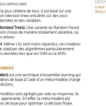
Leçon
lus connus sont:
Linear
le plus célèbre de tous. Il est basé sur une
Réduct
ion (decision tree) entraînés sur des sous-
données et des variables.
domized Trees)
: Une variante du Random Forest
sont choisis de manière totalement aléatoire, ce
s arbres.
N
: Même s’ils sont moins répandus, ces modèles
e stabiliser des algorithmes particulièrement
des données tels que les SVM ou le KNN.
zation)
tion)
est une technique d’ensemble learning qui
dèles de base à l’aide d’un méta-modèle chargé
dictions.
 modèles sont agrégés par vote ou moyenne, le
 apprenante. En effet, le méta-modèle est
es de base pour optimiser la décision finale.