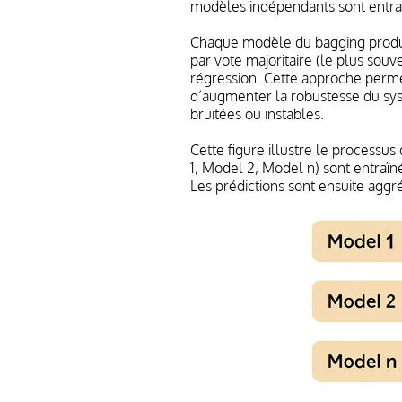
modèles indépendants sont entrai
Chaque modèle du bagging produit
par vote majoritaire (le plus souv
régression. Cette approche permet 
d’augmenter la robustesse du sy
bruitées ou instables.
Cette figure illustre le process
1, Model 2, Model n) sont entraîn
Les prédictions sont ensuite agg