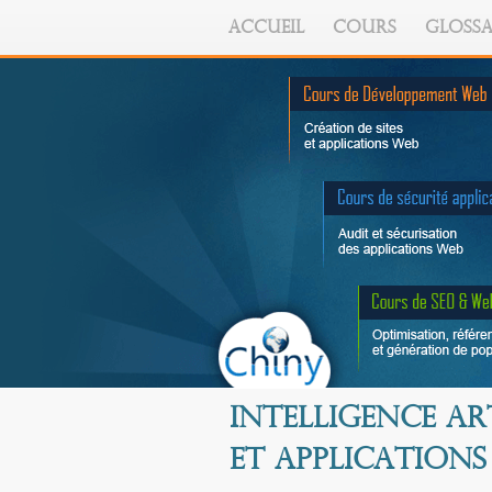
ACCUEIL
COURS
GLOSSA
Intelligence ar
et applications