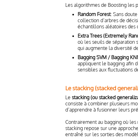
Les algorithmes de Boosting les p
Random Forest
: Sans doute 
collection d’arbres de décis
échantillons aléatoires des 
Extra Trees (Extremely Ran
où les seuils de séparation 
qui augmente la diversité de
Bagging SVM / Bagging KN
appliquent le bagging afin d
sensibles aux fluctuations 
Le stacking (stacked generali
Le
stacking (ou stacked generaliza
consiste à combiner plusieurs mo
d’apprendre à fusionner leurs pré
Contrairement au bagging où les
stacking repose sur une approche
entraîné sur les sorties des modèl