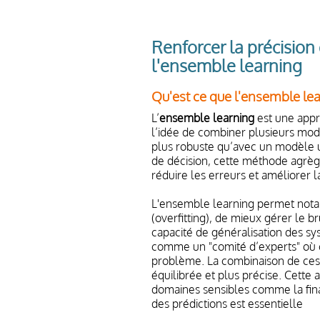
Renforcer la précision
l'ensemble learning
Qu'est ce que l'ensemble le
L’
ensemble learning
est une appro
l’idée de combiner plusieurs modèl
plus robuste qu’avec un modèle u
de décision, cette méthode agrège
réduire les erreurs et améliorer 
L'ensemble learning permet nota
(overfitting), de mieux gérer le 
capacité de généralisation des s
comme un "comité d’experts" où 
problème. La combinaison de ces 
équilibrée et plus précise. Cette
domaines sensibles comme la financ
des prédictions est essentielle