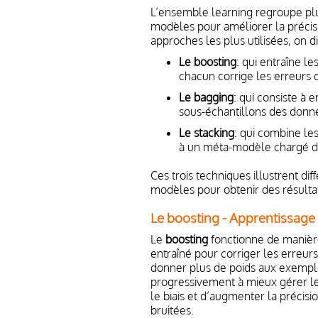
L’ensemble learning regroupe plu
modèles pour améliorer la précisi
approches les plus utilisées, on d
Le boosting
: qui entraîne l
chacun corrige les erreurs 
Le bagging
: qui consiste à 
sous-échantillons des donn
Le stacking
: qui combine le
à un méta-modèle chargé de 
Ces trois techniques illustrent dif
modèles pour obtenir des résultat
Le boosting - Apprentissage s
Le
boosting
fonctionne de manièr
entraîné pour corriger les erreur
donner plus de poids aux exempl
progressivement à mieux gérer les
le biais et d’augmenter la précis
bruitées.