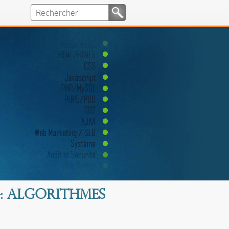
g: algorithmes