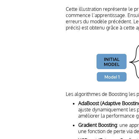
Cette illustration représente le p
commence l’apprentissage. Ensuit
erreurs du modèle précédent. Le m
précis) est obtenu grâce à cette 
Les algorithmes de Boosting les p
AdaBoost (Adaptive Boostin
ajuste dynamiquement les p
améliorer la performance g
Gradient Boosting
: une appr
une fonction de perte via d