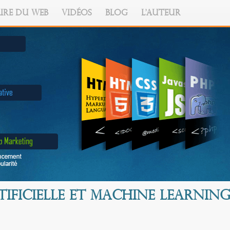
IRE DU WEB
VIDÉOS
BLOG
L'AUTEUR
tificielle et Machine Learnin