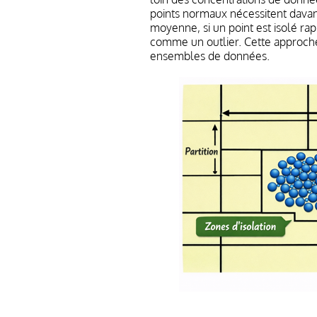
points normaux nécessitent davant
moyenne, si un point est isolé rap
comme un outlier. Cette approche
ensembles de données.