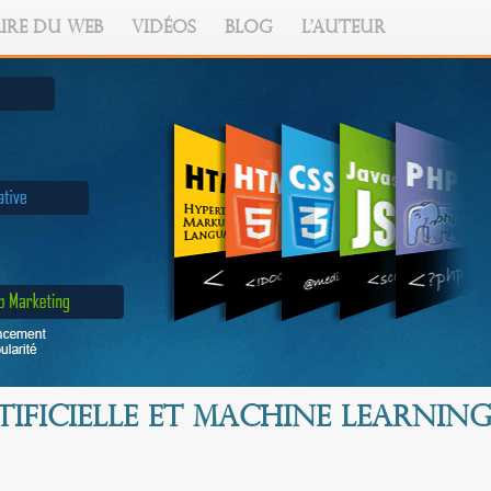
IRE DU WEB
VIDÉOS
BLOG
L'AUTEUR
tificielle et Machine Learnin