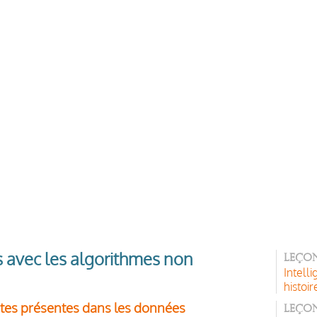
 avec les algorithmes non
Leçon
Intelli
histoir
antes présentes dans les données
Leçon