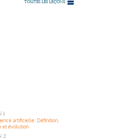
Toutes les leçons
 1
gence artificielle: Définition,
e et évolution
 2