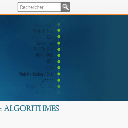
g: algorithmes