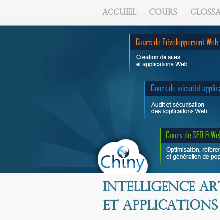
ACCUEIL
COURS
GLOSSA
Intelligence ar
et applications