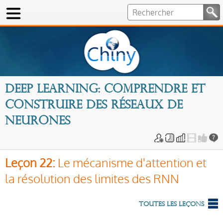
Deep Learning: comprendre et
construire des réseaux de
neurones
Leçon 22:
Le mécanisme d'attention et
la résolution des limites des RNN
Toutes les leçons