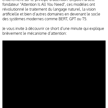
fondateur "Attention Is All You Need", ces modèles ont
révolutionné le traitement du langage naturel, la vision
artificielle et bien d’autres domaines en devenant le socle
des systèmes modernes comme BERT, GPT ou T5.
Je vous invite à découvrir ce short d’une minute qui explique
brièvement le mécanisme d’attention: