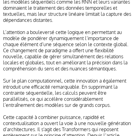
les modèles séquentiels comme les RNN et leurs variantes
dominaient le traitement des données temporelles et
textuelles, mais leur structure linéaire limitait la capture des
dépendances distantes.
L’attention a bouleversé cette logique en permettant au
modèle de pondérer dynamiquement l’importance de
chaque élément d’une séquence selon le contexte global.
Ce changement de paradigme a offert une flexibilité
nouvelle, capable de gérer simultanément des relations
locales et globales, tout en améliorant la précision dans la
compréhension du sens et des nuances sémantiques.
Sur le plan computationnel, cette innovation a également
introduit une efficacité remarquable. En supprimant la
contrainte séquentielle, les calculs peuvent être
parallélisés, ce qui accélère considérablement
l’entraînement des modèles sur de grands corpus.
Cette capacité à combiner puissance, rapidité et
contextualisation a ouvert la voie à une nouvelle génération
d’architectures. Il s'agit des Transformers qui reposent
entièrement sur le principe d’attention. Depuis l’article