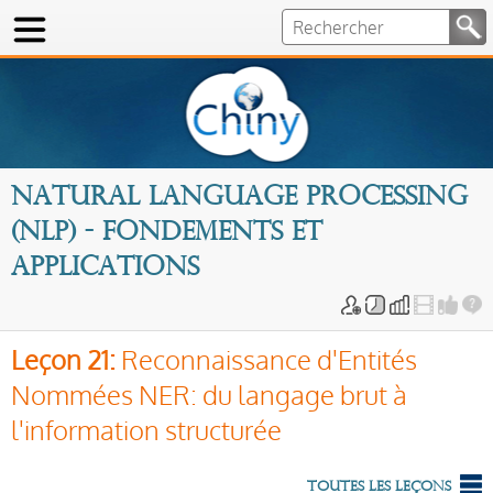
Natural Language Processing
(NLP) - Fondements et
applications
Leçon 21:
Reconnaissance d'Entités
Nommées NER: du langage brut à
l'information structurée
Toutes les leçons