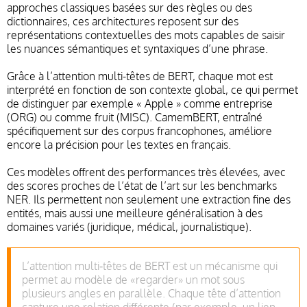
approches classiques basées sur des règles ou des
dictionnaires, ces architectures reposent sur des
représentations contextuelles des mots capables de saisir
les nuances sémantiques et syntaxiques d’une phrase.
Grâce à l’attention multi-têtes de BERT, chaque mot est
interprété en fonction de son contexte global, ce qui permet
de distinguer par exemple « Apple » comme entreprise
(ORG) ou comme fruit (MISC). CamemBERT, entraîné
spécifiquement sur des corpus francophones, améliore
encore la précision pour les textes en français.
Ces modèles offrent des performances très élevées, avec
des scores proches de l’état de l’art sur les benchmarks
NER. Ils permettent non seulement une extraction fine des
entités, mais aussi une meilleure généralisation à des
domaines variés (juridique, médical, journalistique).
L’attention multi‑têtes de BERT est un mécanisme qui
permet au modèle de «regarder» un mot sous
plusieurs angles en parallèle. Chaque tête d’attention