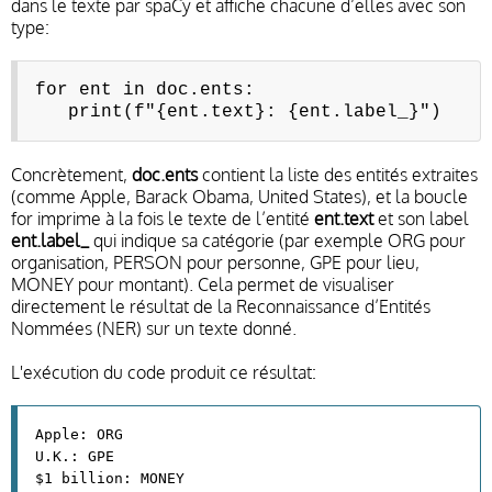
dans le texte par spaCy et affiche chacune d’elles avec son
type:
for ent in doc.ents:
print(f"{ent.text}: {ent.label_}")
Concrètement,
doc.ents
contient la liste des entités extraites
(comme Apple, Barack Obama, United States), et la boucle
for imprime à la fois le texte de l’entité
ent.text
et son label
ent.label_
qui indique sa catégorie (par exemple ORG pour
organisation, PERSON pour personne, GPE pour lieu,
MONEY pour montant). Cela permet de visualiser
directement le résultat de la Reconnaissance d’Entités
Nommées (NER) sur un texte donné.
L'exécution du code produit ce résultat:
Apple: ORG
U.K.: GPE
$1 billion: MONEY