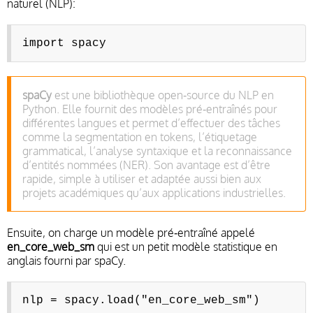
naturel (NLP):
import spacy
spaCy
est une bibliothèque open‑source du NLP en
Python. Elle fournit des modèles pré‑entraînés pour
différentes langues et permet d’effectuer des tâches
comme la segmentation en tokens, l’étiquetage
grammatical, l’analyse syntaxique et la reconnaissance
d’entités nommées (NER). Son avantage est d’être
rapide, simple à utiliser et adaptée aussi bien aux
projets académiques qu’aux applications industrielles.
Ensuite, on charge un modèle pré‑entraîné appelé
en_core_web_sm
qui est un petit modèle statistique en
anglais fourni par spaCy.
nlp = spacy.load("en_core_web_sm")