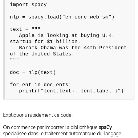
import spacy
nlp = spacy.load("en_core_web_sm")
text = """
Apple is looking at buying U.K.
startup for $1 billion.
Barack Obama was the 44th President
of the United States.
"""
doc = nlp(text)
for ent in doc.ents:
print(f"{ent.text}: {ent.label_}")
Expliquons rapidement ce code:
On commence par importer la bibliothèque
spaCy
spécialisée dans le traitement automatique du langage