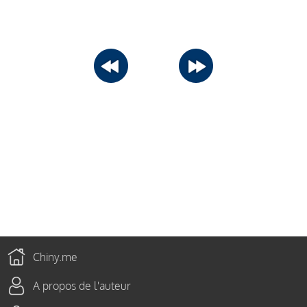
Chiny.me
A propos de l'auteur