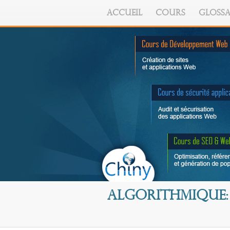
ACCUEIL
COURS
GLOSSA
Algorithmique: 