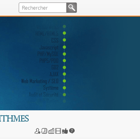
ithmes