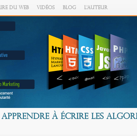
IRE DU WEB
VIDÉOS
BLOG
L'AUTEUR
Apprendre à écrire les algor