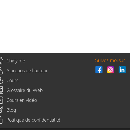
Suivez-moi sur
Chiny.me
A propos de l'auteur
Cours
Glossaire du Web
Cours en vidéo
Blog
Politique de confidentialité