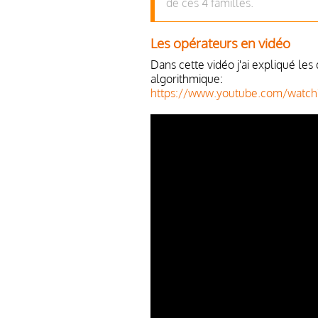
de ces 4 familles.
Les opérateurs en vidéo
Dans cette vidéo j'ai expliqué les
algorithmique:
https://www.youtube.com/watch