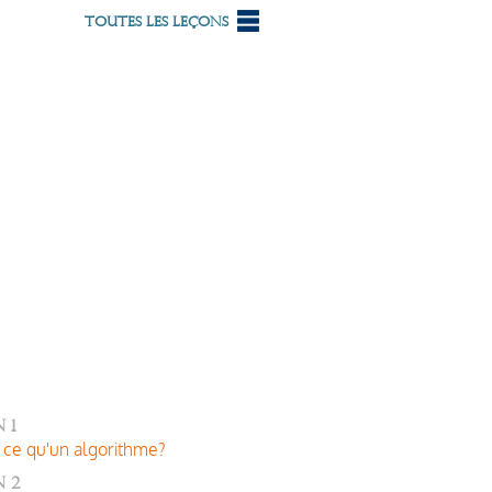
Toutes les leçons
 1
 ce qu'un algorithme?
 2