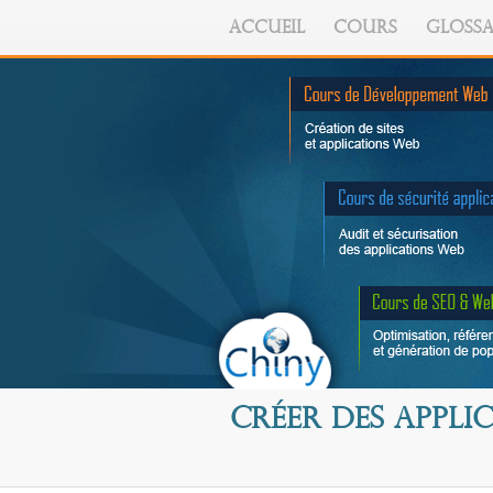
ACCUEIL
COURS
GLOSSA
Créer des appli