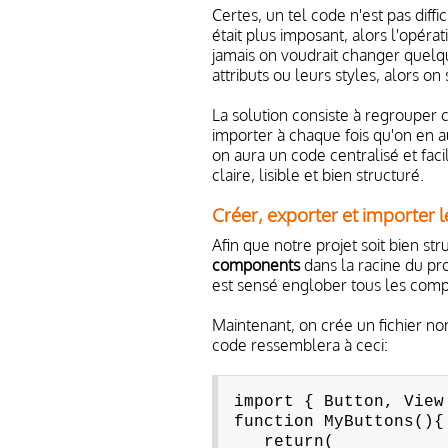
Certes, un tel code n'est pas diffi
était plus imposant, alors l'opérat
jamais on voudrait changer quel
attributs ou leurs styles, alors on 
La solution consiste à regrouper c
importer à chaque fois qu'on en au
on aura un code centralisé et fac
claire, lisible et bien structuré.
Créer, exporter et importer 
Afin que notre projet soit bien s
components
dans la racine du p
est sensé englober tous les compos
Maintenant, on crée un fichier 
code ressemblera à ceci:
import { Button, View
function MyButtons(){
return(