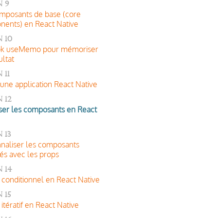
 9
mposants de base (core
ents) en React Native
 10
ok useMemo pour mémoriser
ultat
 11
 une application React Native
 12
iser les composants en React
 13
naliser les composants
és avec les props
 14
conditionnel en React Native
 15
itératif en React Native