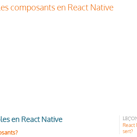
 les composants en React Native
les en React Native
Leçon
React N
sert?
osants?