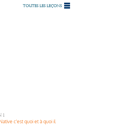
Toutes les leçons
 1
ative c'est quoi et à quoi il