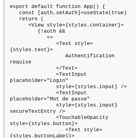
export default function App() {
const [auth,setAuth]=useState(true)
return (
<View style={styles.container}>
{!auth &&
<>
<Text style=
{styles.text}>
Authentification
requise
</Text>
<TextInput
placeholder="Login"
style={styles.input} />
<TextInput
placeholder="Mot de passe"
style={styles.input}
secureTextEntry />
<TouchableOpacity
style={styles.button}>
<Text style=
{styles.buttonLabel}>