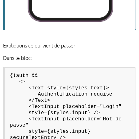
Expliquons ce qui vient de passer:
Dans le bloc:
{!auth &&
<>
<Text style={styles.text}>
Authentification requise
</Text>
<TextInput placeholder="Login"
style={styles.input} />
<TextInput placeholder="Mot de
passe"
style={styles.input}
secureTextEntry />