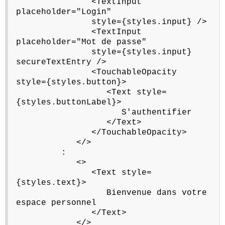
<TextInput
placeholder="Login"
style={styles.input} />
<TextInput
placeholder="Mot de passe"
style={styles.input}
secureTextEntry />
<TouchableOpacity
style={styles.button}>
<Text style=
{styles.buttonLabel}>
S'authentifier
</Text>
</TouchableOpacity>
</>
:
<>
<Text style=
{styles.text}>
Bienvenue dans votre
espace personnel
</Text>
</>