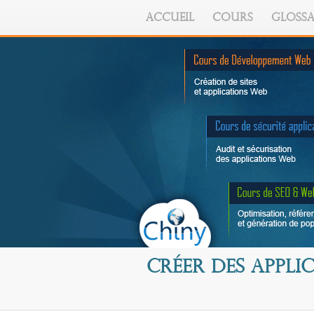
ACCUEIL
COURS
GLOSSA
Créer des appli