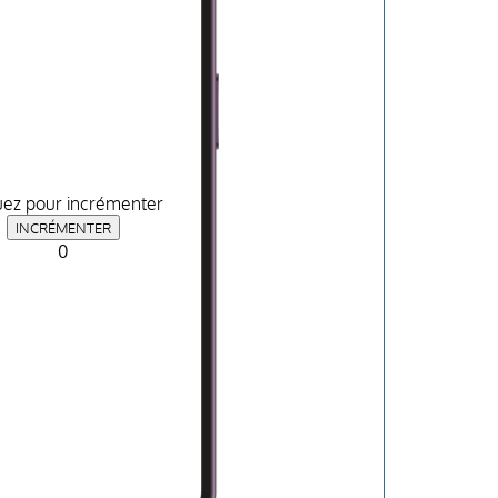
uez pour incrémenter
0