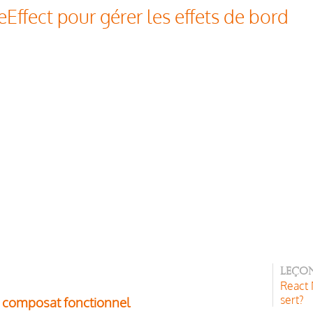
Effect pour gérer les effets de bord
Leçon
React N
sert?
n composat fonctionnel