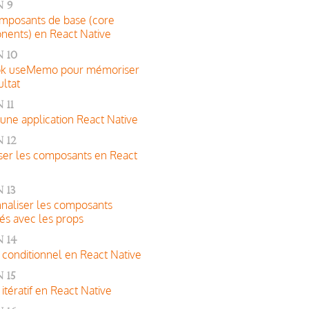
 9
mposants de base (core
ents) en React Native
 10
ok useMemo pour mémoriser
ultat
 11
 une application React Native
 12
iser les composants en React
 13
naliser les composants
és avec les props
 14
conditionnel en React Native
 15
itératif en React Native