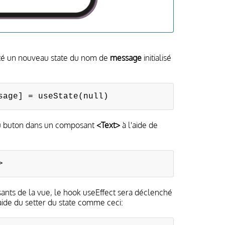
té un nouveau state du nom de
message
initialisé
sage] = useState(null)
du buton dans un composant
<Text>
à l'aide de
>
nts de la vue, le hook useEffect sera déclenché
aide du setter du state comme ceci: