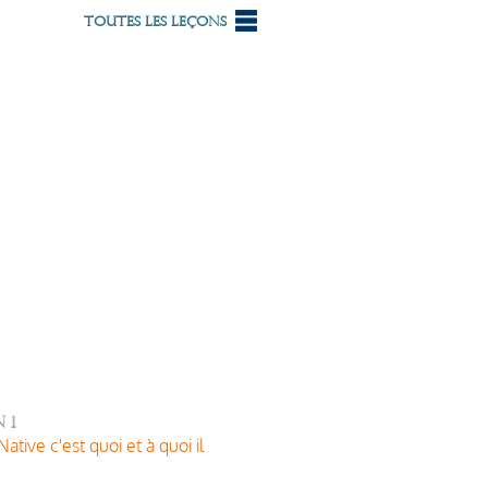
Toutes les leçons
 1
ative c'est quoi et à quoi il