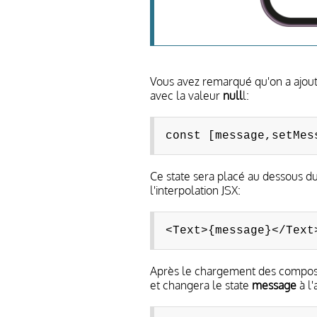
Vous avez remarqué qu'on a ajou
avec la valeur
null
l:
const [message,setMes
Ce state sera placé au dessous 
l'interpolation JSX:
<Text>{message}</Text
Après le chargement des composa
et changera le state
message
à l'