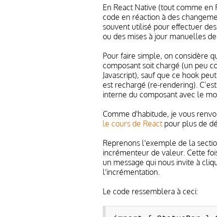
En React Native (tout comme en 
code en réaction à des changemen
souvent utilisé pour effectuer d
ou des mises à jour manuelles de
Pour faire simple, on considère q
composant soit chargé (un peu c
Javascript), sauf que ce hook peu
est rechargé (re-rendering). C’est
interne du composant avec le mo
Comme d'habitude, je vous renvoi
le cours de React
pour plus de dét
Reprenons l'exemple de la secti
incrémenteur de valeur. Cette fois
un message qui nous invite à cli
l'incrémentation.
Le code ressemblera à ceci: