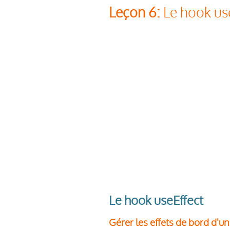
Leçon 6:
Le hook use
Le hook useEffect
Gérer les effets de bord d'u