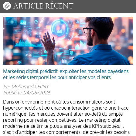
Article récent
Marketing digital prédictif: exploiter les modèles bayésiens
et les séries temporelles pour anticiper vos clients
Par Mohamed CHINY
Publié le 04/08/2026
Dans un environnement où les consommateurs sont
hyperconnectés et où chaque interaction génère une trace
numérique, les marques doivent aller au‑delà du simple
reporting pour rester compétitives. Le marketing digital
moderne ne se limite plus à analyser des KPI statiques: il
s’agit d’anticiper les comportements, de prévoir les besoins