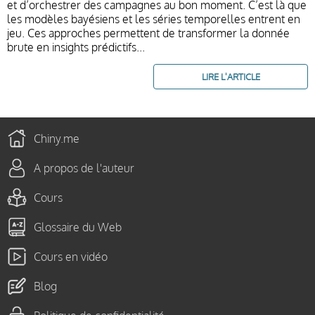
et d’orchestrer des campagnes au bon moment. C’est là que
les modèles bayésiens et les séries temporelles entrent en
jeu. Ces approches permettent de transformer la donnée
brute en insights prédictifs...
LIRE L'ARTICLE
Chiny.me
A propos de l'auteur
Cours
Glossaire du Web
Cours en vidéo
Blog