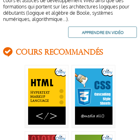
cours et astuces de développement Web ainsi que des
formations qui portent sur les architectures logiques pour
débutants (logique et algèbre de Boole, systèmes
numériques, algorithmique...).
APPRENDRE EN VIDÉO
Cours recommandés