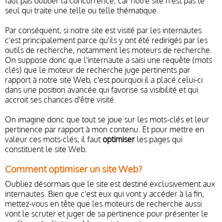
faut pas oublier la concurrence, car notre site n'est pas le
seul qui traite une telle ou telle thématique.
Par conséquent, si notre site est visité par les internautes
c'est principalement parce qu'ils y ont été redirigés par les
outils de recherche, notamment les moteurs de recherche.
On suppose donc que l'internaute a saisi une requête (mots
clés) que le moteur de recherche juge pertinents par
rapport à notre site Web, c'est pourquoi il a placé celui-ci
dans une position avancée qui favorise sa visibilité et qui
accroit ses chances d'être visité.
On imagine donc que tout se joue sur les mots-clés et leur
pertinence par rapport à mon contenu. Et pour mettre en
valeur ces mots-clés, il faut
optimiser
les pages qui
constituent le site Web.
Comment optimiser un site Web?
Oubliez désormais que le site est destiné exclusivement aux
internautes. Bien que c'est eux qui vont y accéder à la fin,
mettez-vous en tête que les moteurs de recherche aussi
vont le scruter et juger de sa pertinence pour présenter le