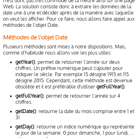
n'est donc pas très commode de la mettre ainsi sur une page
Web. La solution consiste donc à extraire les données de la
date une à une et décider après de la manière avec laquelle
on veut les afficher. Pour ce faire, nous allons faire appel aux
méthodes de l'objet Date.
Méthodes de l'objet Date
Plusieurs méthodes sont mises à notre dispositions. Mais,
comme d’habitude nous allons voir les plus utiles:
getYear()
: permet de retourner l'année sur deux
chiffres. Un préfixe numérique peut s'ajouter pour
indiquer le siècle. Par exemple 15 désigne 1915 et 115
désigne 2015. Cependant, cette méthode est devenue
obsolète et il est préférable d'utiliser
getFullYear()
.
getFullYear()
: permet de retourner l'année sur 4
chiffres.
getDate()
: retourne la date du mois comprise entre 1 et
31.
getDay()
: retourne un indice numérique qui représente
le jour de la semaine. 0 pour dimanche, 1 pour lundi, ...