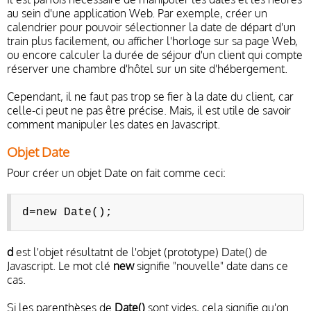
au sein d'une application Web. Par exemple, créer un
calendrier pour pouvoir sélectionner la date de départ d'un
train plus facilement, ou afficher l'horloge sur sa page Web,
ou encore calculer la durée de séjour d'un client qui compte
réserver une chambre d'hôtel sur un site d'hébergement.
Cependant, il ne faut pas trop se fier à la date du client, car
celle-ci peut ne pas être précise. Mais, il est utile de savoir
comment manipuler les dates en Javascript.
Objet Date
Pour créer un objet Date on fait comme ceci:
d=new Date();
d
est l'objet résultatnt de l'objet (prototype) Date() de
Javascript. Le mot clé
new
signifie "nouvelle" date dans ce
cas.
Si les parenthèses de
Date()
sont vides, cela signifie qu'on