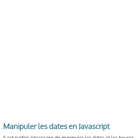
Manipuler les dates en Javascript
Il est parfois nécessaire de manipuler les dates et les heures