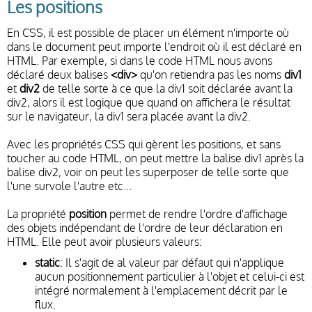
Les positions
En CSS, il est possible de placer un élément n'importe où
dans le document peut importe l'endroit où il est déclaré en
HTML. Par exemple, si dans le code HTML nous avons
déclaré deux balises
<div>
qu'on retiendra pas les noms
div1
et
div2
de telle sorte à ce que la div1 soit déclarée avant la
div2, alors il est logique que quand on affichera le résultat
sur le navigateur, la div1 sera placée avant la div2.
Avec les propriétés CSS qui gèrent les positions, et sans
toucher au code HTML, on peut mettre la balise div1 après la
balise div2, voir on peut les superposer de telle sorte que
l'une survole l'autre etc...
La propriété
position
permet de rendre l'ordre d'affichage
des objets indépendant de l'ordre de leur déclaration en
HTML. Elle peut avoir plusieurs valeurs:
static
: Il s'agit de al valeur par défaut qui n'applique
aucun positionnement particulier à l'objet et celui-ci est
intégré normalement à l'emplacement décrit par le
flux.