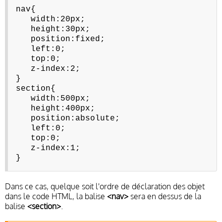
nav{
width:20px;
height:30px;
position:fixed;
left:0;
top:0;
z-index:2;
}
section{
width:500px;
height:400px;
position:absolute;
left:0;
top:0;
z-index:1;
}
Dans ce cas, quelque soit l'ordre de déclaration des objet
dans le code HTML, la balise
<nav>
sera en dessus de la
balise
<section>
.