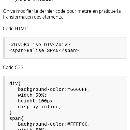
On va modifier le dernier code pour mettre en pratique la
transformation des éléments.
Code HTML:
<div>Balise DIV</div>
<span>Balise SPAN</span>
Code CSS:
div{
background-color:#6666FF;
width:50%;
height:100px;
display:inline;
}
span{
background-color:#FFFF00;