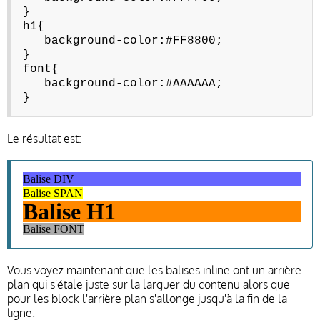
}
h1{
background-color:#FF8800;
}
font{
background-color:#AAAAAA;
}
Le résultat est:
Balise DIV
Balise SPAN
Balise H1
Balise FONT
Vous voyez maintenant que les balises inline ont un arrière
plan qui s'étale juste sur la larguer du contenu alors que
pour les block l'arrière plan s'allonge jusqu'à la fin de la
ligne.