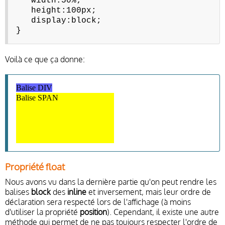
width:50%;
height:100px;
display:block;
}
Voilà ce que ça donne:
Balise DIV
Balise SPAN
Propriété float
Nous avons vu dans la dernière partie qu'on peut rendre les
balises
block
des
inline
et inversement, mais leur ordre de
déclaration sera respecté lors de l'affichage (à moins
d'utiliser la propriété
position
). Cependant, il existe une autre
méthode qui permet de ne pas toujours respecter l'ordre de