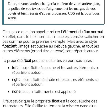
Donc, si vous voulez changer la couleur de votre arrière plan,
la police de vos textes ou l'alignement et les marges de vos
objets et bien réussir d'autres prouesses, CSS est là pour vous
servir.
C'est ça ce que l'on appelle
retirer l'élément du flux normal
.
En effet, dans le flux normal, l'image est censée s'afficher en
bas comme pour le premier exemple. Mais avec le style
float:left
l'image est placée au début à gauche, et tout les
autres éléments (grand titre et texte) sont répartis autour.
La propriété
float
peut accueillir les valeurs suivantes:
left
: l'objet flotte à gauche et les autres éléments se
répartiront autour.
right
: l'objet flotte à droite et les autres éléments se
répartiront autour.
none
: aucun flottement n'est appliqué.
Il faut savoir que le propriété
float
est la coqueluche des
intégrateurs. Elle facilite tellement la mise en page d'un