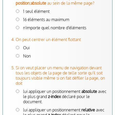
position:absolute
au sein de la même page?
1 seul élément
16 éléments au maximum
n'importe quel nombre d'éléments
On peut centrer un élément flottant
Oui
Non
Si on veut placer un menu de navigation devant
tous les objets de la page de telle sorte qu'il soit
toujours visible même si on fait défiler la page, on
doit
lui appliquer un positionnement
absolute
avec
le plus grand
z-index
déclaré pour le
document.
lui appliquer un positionnement
relative
avec
le plus grand
z-index
déclaré pour le