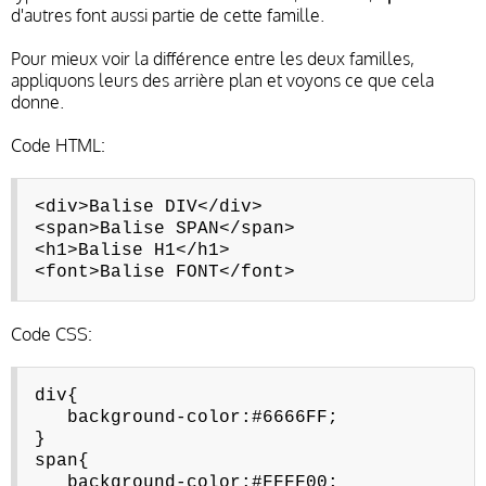
d'autres font aussi partie de cette famille.
Pour mieux voir la différence entre les deux familles,
appliquons leurs des arrière plan et voyons ce que cela
donne.
Code HTML:
<div>Balise DIV</div>
<span>Balise SPAN</span>
<h1>Balise H1</h1>
<font>Balise FONT</font>
Code CSS:
div{
background-color:#6666FF;
}
span{
background-color:#FFFF00;