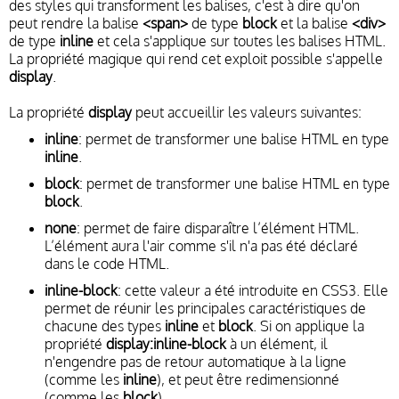
des styles qui transforment les balises, c'est à dire qu'on
peut rendre la balise
<span>
de type
block
et la balise
<div>
de type
inline
et cela s'applique sur toutes les balises HTML.
La propriété magique qui rend cet exploit possible s'appelle
display
.
La propriété
display
peut accueillir les valeurs suivantes:
inline
: permet de transformer une balise HTML en type
inline
.
block
: permet de transformer une balise HTML en type
block
.
none
: permet de faire disparaître l’élément HTML.
L’élément aura l'air comme s'il n'a pas été déclaré
dans le code HTML.
inline-block
: cette valeur a été introduite en CSS3. Elle
permet de réunir les principales caractéristiques de
chacune des types
inline
et
block
. Si on applique la
propriété
display:inline-block
à un élément, il
n'engendre pas de retour automatique à la ligne
(comme les
inline
), et peut être redimensionné
(comme les
block
).