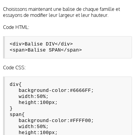
Choisissons maintenant une balise de chaque famille et
essayons de modifier leur largeur et leur hauteur.
Code HTML:
<div>Balise DIV</div>
<span>Balise SPAN</span>
Code CSS:
div{
background-color:#6666FF;
width:50%;
height:100px;
}
span{
background-color:#FFFF00;
width:50%;
height:100px;