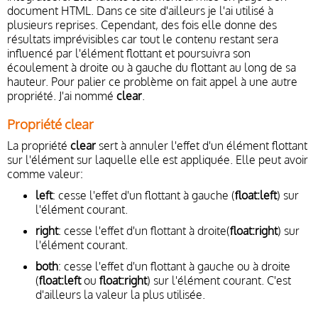
document HTML. Dans ce site d'ailleurs je l'ai utilisé à
plusieurs reprises. Cependant, des fois elle donne des
résultats imprévisibles car tout le contenu restant sera
influencé par l'élément flottant et poursuivra son
écoulement à droite ou à gauche du flottant au long de sa
hauteur. Pour palier ce problème on fait appel à une autre
propriété. J'ai nommé
clear
.
Propriété clear
La propriété
clear
sert à annuler l'effet d'un élément flottant
sur l'élément sur laquelle elle est appliquée. Elle peut avoir
comme valeur:
left
: cesse l'effet d'un flottant à gauche (
float:left
) sur
l'élément courant.
right
: cesse l'effet d'un flottant à droite(
float:right
) sur
l'élément courant.
both
: cesse l'effet d'un flottant à gauche ou à droite
(
float:left
ou
float:right
) sur l'élément courant. C'est
d'ailleurs la valeur la plus utilisée.