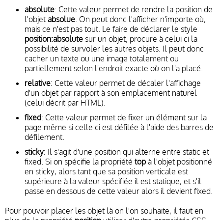
absolute
: Cette valeur permet de rendre la position de
l'objet
absolue
. On peut donc l'afficher n'importe où,
mais ce n'est pas tout. Le faire de déclarer le style
position:absolute
sur un objet, procure à celui ci la
possibilité de survoler les autres objets. Il peut donc
cacher un texte ou une image totalement ou
partiellement selon l'endroit exacte où on l'a placé.
relative
: Cette valeur permet de décaler l'affichage
d'un objet par rapport à son emplacement naturel
(celui décrit par HTML).
fixed
: Cette valeur permet de fixer un élément sur la
page même si celle ci est défilée à l'aide des barres de
défilement.
sticky
: Il s'agit d'une position qui alterne entre static et
fixed. Si on spécifie la propriété
top
à l'objet positionné
en sticky, alors tant que sa position verticale est
supérieure à la valeur spécifiée il est statique, et s'il
passe en dessous de cette valeur alors il devient fixed.
Pour pouvoir placer les objet là on l'on souhaite, il faut en