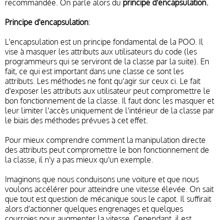
recommandée. On parle alors du
principe d'encapsulation.
Principe d'encapsulation
:
L'encapsulation est un principe fondamental de la POO. Il
vise à masquer les attributs aux utilisateurs du code (les
programmeurs qui se serviront de la classe par la suite). En
fait, ce qui est important dans une classe ce sont les
attributs. Les méthodes ne font qu'agir sur ceux ci. Le fait
d'exposer les attributs aux utilisateur peut compromettre le
bon fonctionnement de la classe. Il faut donc les masquer et
leur limiter l'accès uniquement de l'intérieur de la classe par
le biais des méthodes prévues à cet effet.
Pour mieux comprendre comment la manipulation directe
des attributs peut compromettre le bon fonctionnement de
la classe, il n'y a pas mieux qu'un exemple.
Imaginons que nous conduisons une voiture et que nous
voulons accélérer pour atteindre une vitesse élevée. On sait
que tout est question de mécanique sous le capot. Il suffirait
alors d'actionner quelques engrenages et quelques
courroies pour augmenter la vitesse. Cependant, il est