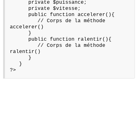
private $puissance;
private $vitesse;
public function accelerer(){
// Corps de la méthode
accelerer()
}
public function ralentir(){
// Corps de la méthode
ralentir()
}
}
?>