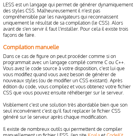
LESS est un langage qui permet de générer dynamiquement
des styles CSS. Malheureusement il n'est pas
compréhensible par les navigateurs qui reconnaissent
uniquement le résultat de sa compilation (le CSS). Alors
avant de s'en servir il faut l'installer. Pour cela il existe trois
façons de faire.
Compilation manuelle
Dans ce cas de figure on peut procéder comme si on
programmait avec un langage compilé comme C ou C++.
Vous avez le code source à votre disposition, c'est lui que
vous modifiez quand vous avez besoin de générer de
nouveaux styles (ou de modifier un CSS existant). Après
édition du code, vous compilez et vous obtenez votre fichier
CSS que vous pouvez ensuite réhéberger sur le serveur.
Visiblement c'est une solution très abordable bien que son
seul inconvénient c'est qu'il faut replacer le fichier CSS
généré sur le serveur après chaque modification.
Il existe de nombreux outils qui permettent de compiler
manuellement un fichier LESS, j'en site
Koala
et
CodeKit
.