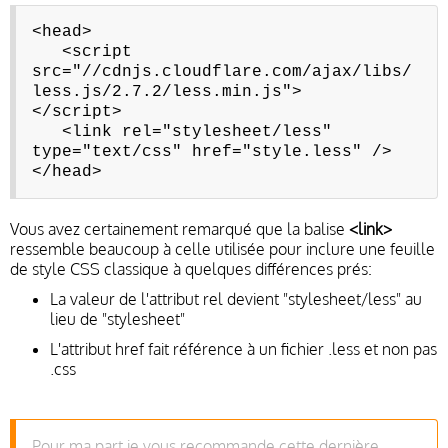
<head>
<script
src="//cdnjs.cloudflare.com/ajax/libs/
less.js/2.7.2/less.min.js">
</script>
<link rel="stylesheet/less"
type="text/css" href="style.less" />
</head>
Vous avez certainement remarqué que la balise
<link>
ressemble beaucoup à celle utilisée pour inclure une feuille
de style CSS classique à quelques différences prés:
La valeur de l'attribut rel devient "stylesheet/less" au
lieu de "stylesheet"
L'attribut href fait référence à un fichier .less et non pas
.css
Pour ma part je vous recommande cette dernière