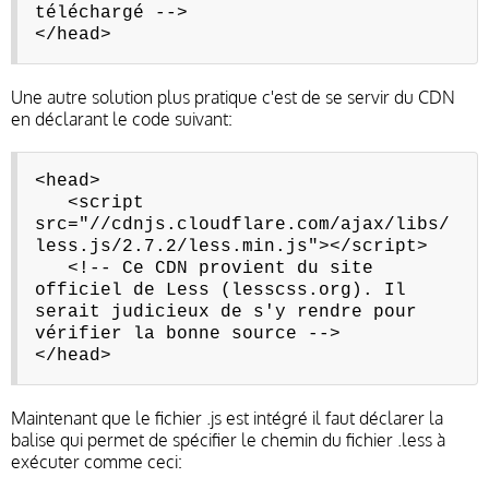
téléchargé -->
</head>
Une autre solution plus pratique c'est de se servir du CDN
en déclarant le code suivant:
<head>
<script
src="//cdnjs.cloudflare.com/ajax/libs/
less.js/2.7.2/less.min.js"></script>
<!-- Ce CDN provient du site
officiel de Less (lesscss.org). Il
serait judicieux de s'y rendre pour
vérifier la bonne source -->
</head>
Maintenant que le fichier .js est intégré il faut déclarer la
balise qui permet de spécifier le chemin du fichier .less à
exécuter comme ceci: