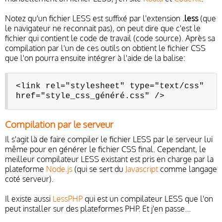
Notez qu'un fichier LESS est suffixé par l'extension
.less
(que
le navigateur ne reconnait pas), on peut dire que c'est le
fichier qui contient le code de travail (code source). Après sa
compilation par l'un de ces outils on obtient le fichier CSS
que l'on pourra ensuite intégrer à l'aide de la balise:
<link rel="stylesheet" type="text/css"
href="style_css_généré.css" />
Compilation par le serveur
Il s'agit là de faire compiler le fichier LESS par le serveur lui
même pour en générer le fichier CSS final. Cependant, le
meilleur compilateur LESS existant est pris en charge par la
plateforme
Node.js
(qui se sert du
Javascript
comme langage
coté serveur).
Il existe aussi
LessPHP
qui est un compilateur LESS que l'on
peut installer sur des plateformes PHP. Et j'en passe...