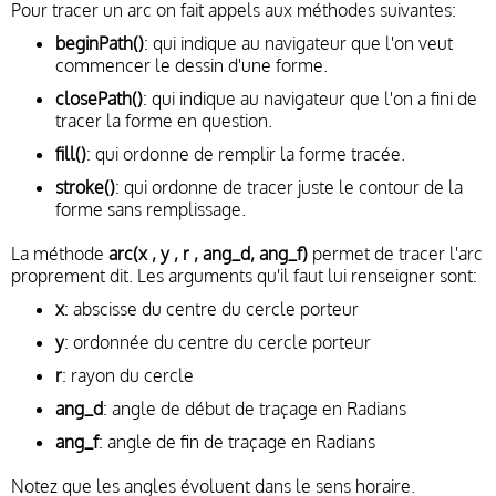
Pour tracer un arc on fait appels aux méthodes suivantes:
beginPath()
: qui indique au navigateur que l'on veut
commencer le dessin d'une forme.
closePath()
: qui indique au navigateur que l'on a fini de
tracer la forme en question.
fill()
: qui ordonne de remplir la forme tracée.
stroke()
: qui ordonne de tracer juste le contour de la
forme sans remplissage.
La méthode
arc(x , y , r , ang_d, ang_f)
permet de tracer l'arc
proprement dit. Les arguments qu'il faut lui renseigner sont:
x
: abscisse du centre du cercle porteur
y
: ordonnée du centre du cercle porteur
r
: rayon du cercle
ang_d
: angle de début de traçage en Radians
ang_f
: angle de fin de traçage en Radians
Notez que les angles évoluent dans le sens horaire.